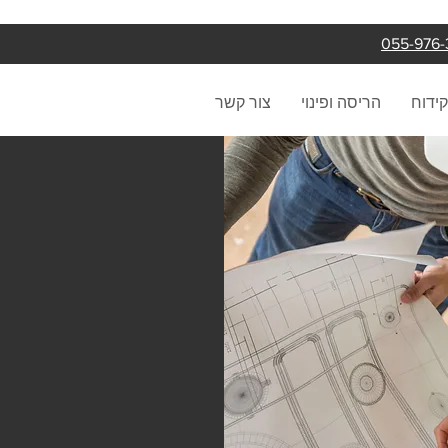
קידוח
הריסה ופינוי
צור קשר
תמיד כאן לשרותכם