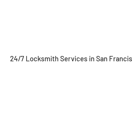
24/7 Locksmith Services in San Franci
info@mysite.com