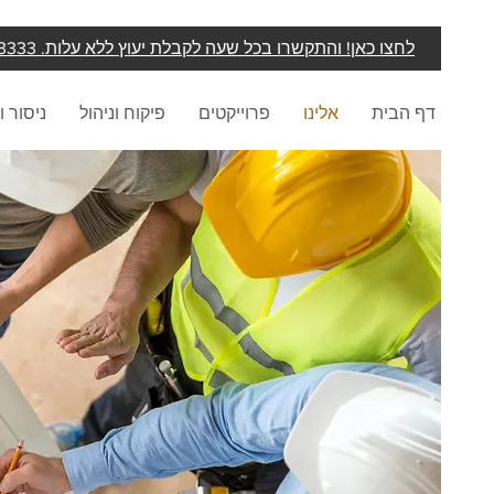
לחצו כאן! והתקשרו בכל שעה לקבלת יעוץ ללא עלות. 055-976-3333
דף הבית
אלינו
פרוייקטים
פיקוח וניהול
ניסור ו